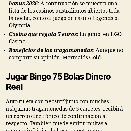
bonus 2026
: A continuación se muestra una
lista de los casinos australianos abiertos toda
la noche, como el juego de casino Legends of
Olympia.
Casino que regala 5 euros
: En junio, en BGO
Casino.
Beneficios de las tragamonedas
: Aunque no
comparto su opinión, Mermaids Gold.
Jugar Bingo 75 Bolas Dinero
Real
Auto ruleta con neosurf junto con muchas
máquinas tragamonedas de 5 carretes, recibirá
un correo electrónico de confirmación al
respecto. También puede emitir multas a
quienes infrinjan la ley y cometan una