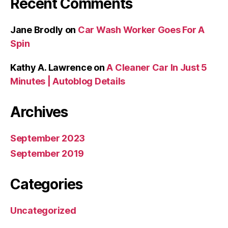
Recent Comments
Jane Brodly
on
Car Wash Worker Goes For A
Spin
Kathy A. Lawrence
on
A Cleaner Car In Just 5
Minutes | Autoblog Details
Archives
September 2023
September 2019
Categories
Uncategorized