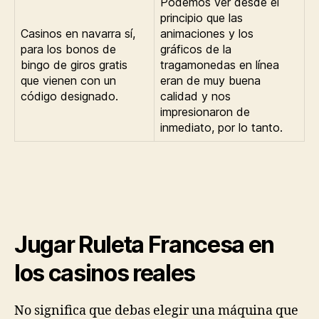
Podemos ver desde el
principio que las
Casinos en navarra sí,
animaciones y los
para los bonos de
gráficos de la
bingo de giros gratis
tragamonedas en línea
que vienen con un
eran de muy buena
código designado.
calidad y nos
impresionaron de
inmediato, por lo tanto.
Jugar Ruleta Francesa en
los casinos reales
No significa que debas elegir una máquina que