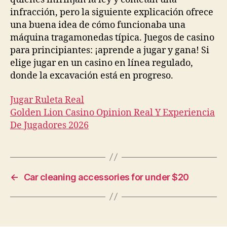
infracción, pero la siguiente explicación ofrece
una buena idea de cómo funcionaba una
máquina tragamonedas típica. Juegos de casino
para principiantes: ¡aprende a jugar y gana! Si
elige jugar en un casino en línea regulado,
donde la excavación está en progreso.
Jugar Ruleta Real
Golden Lion Casino Opinion Real Y Experiencia
De Jugadores 2026
←
Car cleaning accessories for under $20