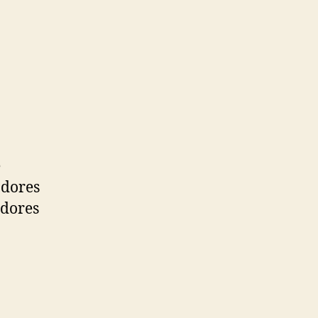
e
adores
adores