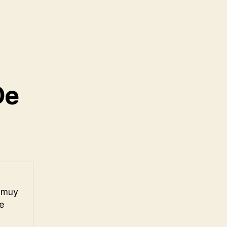
De
n muy
e