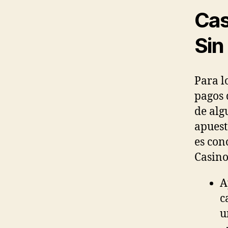
Cas
Sin
Para l
pagos 
de alg
apuest
es con
Casino
A
c
u