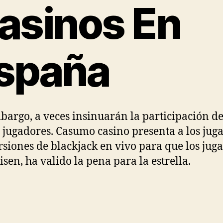
asinos En
spaña
bargo, a veces insinuarán la participación d
s jugadores. Casumo casino presenta a los jug
rsiones de blackjack en vivo para que los jug
isen, ha valido la pena para la estrella.