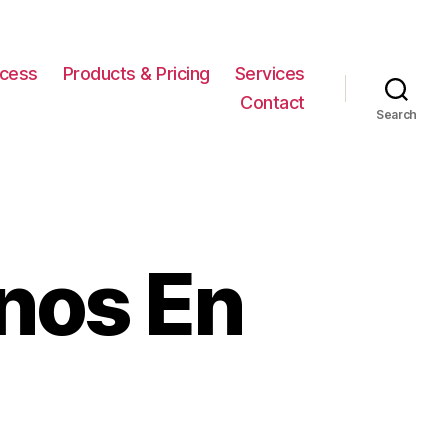
cess
Products & Pricing
Services
Contact
Search
nos En