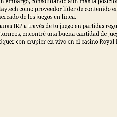
in embargo, consolidando aún más la posició
laytech como proveedor líder de contenido en
ercado de los juegos en línea.
anas IRP a través de tu juego en partidas reg
 torneos, encontré una buena cantidad de jue
óquer con crupier en vivo en el casino Royal