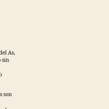
del As,
 sin
o
os son