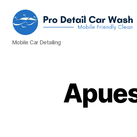
Pro
Mobile Car Detailing
Detail
Car
Wash,
LLC
Apues