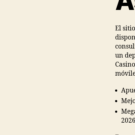
A
El sit
dispon
consul
un dep
Casino
móvile
Apue
Mejo
Mega
202