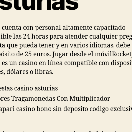
sturias
io cuenta con personal altamente capacitado
ible las 24 horas para atender cualquier pre
ta que pueda tener y en varios idiomas, debe
ósito de 25 euros. Jugar desde el móvilRocket
 es un casino en línea compatible con disposi
s, dólares o libras.
stas casino asturias
res Tragamonedas Con Multiplicador
pari casino bono sin deposito codigo exclusi
6