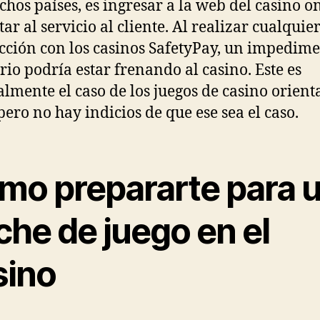
hos países, es ingresar a la web del casino o
ar al servicio al cliente. Al realizar cualquie
cción con los casinos SafetyPay, un impedim
rio podría estar frenando al casino. Este es
almente el caso de los juegos de casino orient
 pero no hay indicios de que ese sea el caso.
mo prepararte para 
che de juego en el
sino