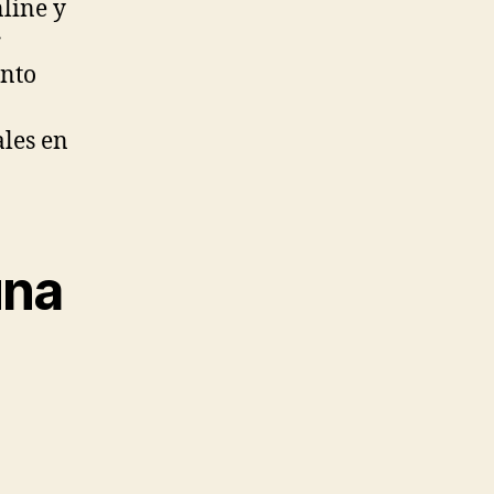
nline y
r
ento
ales en
una