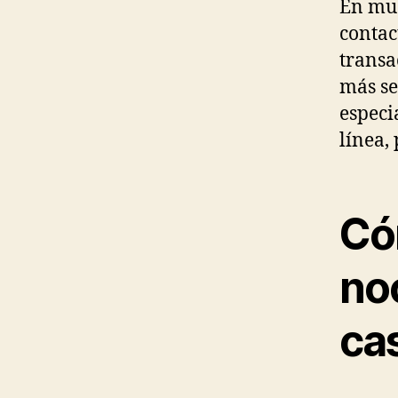
En muc
contact
transa
más se
especi
línea,
Có
no
ca