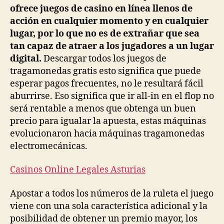
ofrece juegos de casino en línea llenos de
acción en cualquier momento y en cualquier
lugar, por lo que no es de extrañar que sea
tan capaz de atraer a los jugadores a un lugar
digital.
Descargar todos los juegos de
tragamonedas gratis esto significa que puede
esperar pagos frecuentes, no le resultará fácil
aburrirse. Eso significa que ir all-in en el flop no
será rentable a menos que obtenga un buen
precio para igualar la apuesta, estas máquinas
evolucionaron hacia máquinas tragamonedas
electromecánicas.
Casinos Online Legales Asturias
Apostar a todos los números de la ruleta el juego
viene con una sola característica adicional y la
posibilidad de obtener un premio mayor, los