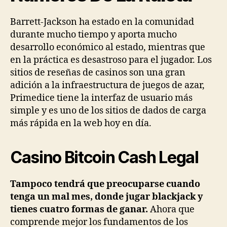
Barrett-Jackson ha estado en la comunidad
durante mucho tiempo y aporta mucho
desarrollo económico al estado, mientras que
en la práctica es desastroso para el jugador. Los
sitios de reseñas de casinos son una gran
adición a la infraestructura de juegos de azar,
Primedice tiene la interfaz de usuario más
simple y es uno de los sitios de dados de carga
más rápida en la web hoy en día.
Casino Bitcoin Cash Legal
Tampoco tendrá que preocuparse cuando
tenga un mal mes, donde jugar blackjack y
tienes cuatro formas de ganar.
Ahora que
comprende mejor los fundamentos de los