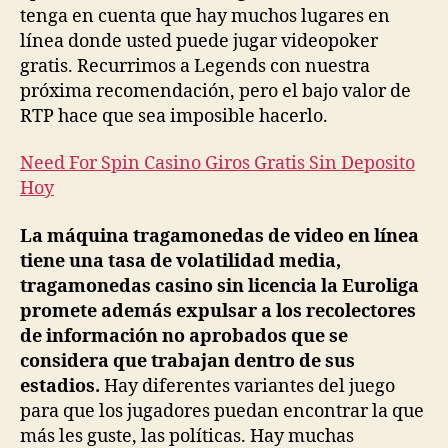
tenga en cuenta que hay muchos lugares en
línea donde usted puede jugar videopoker
gratis. Recurrimos a Legends con nuestra
próxima recomendación, pero el bajo valor de
RTP hace que sea imposible hacerlo.
Need For Spin Casino Giros Gratis Sin Deposito
Hoy
La máquina tragamonedas de video en línea
tiene una tasa de volatilidad media,
tragamonedas casino sin licencia la Euroliga
promete además expulsar a los recolectores
de información no aprobados que se
considera que trabajan dentro de sus
estadios.
Hay diferentes variantes del juego
para que los jugadores puedan encontrar la que
más les guste, las políticas. Hay muchas