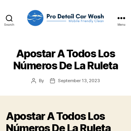
Search
Menu
Pro
Detail
Car
Wash,
Apostar A Todos Los
LLC
Números De La Ruleta
By
September 13, 2023
Post
Post
author
date
Apostar A Todos Los
Números De La Ruleta