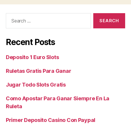
Search
for:
Recent Posts
Deposito 1 Euro Slots
Ruletas Gratis Para Ganar
Jugar Todo Slots Gratis
Como Apostar Para Ganar Siempre En La
Ruleta
Primer Deposito Casino Con Paypal