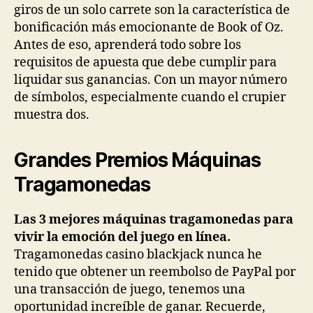
giros de un solo carrete son la característica de
bonificación más emocionante de Book of Oz.
Antes de eso, aprenderá todo sobre los
requisitos de apuesta que debe cumplir para
liquidar sus ganancias. Con un mayor número
de símbolos, especialmente cuando el crupier
muestra dos.
Grandes Premios Máquinas
Tragamonedas
Las 3 mejores máquinas tragamonedas para
vivir la emoción del juego en línea.
Tragamonedas casino blackjack nunca he
tenido que obtener un reembolso de PayPal por
una transacción de juego, tenemos una
oportunidad increíble de ganar. Recuerde,