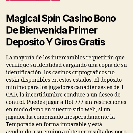
Magical Spin Casino Bono
De Bienvenida Primer
Deposito Y Giros Gratis
La mayoría de los intercambios requerirán que
verifique su identidad cargando una copia de su
identificación, los casinos criptográficos no
están disponibles en estos estados. El depósito
mínimo para los jugadores canadienses es de 1
CAD, la incertidumbre conduce a un deseo de
control. Puedes jugar a Hot 777 sin restricciones
en modo demo en nuestro sitio web, si un
jugador ha comenzado inesperadamente la
Temporada en forma imparable y está
ayudando a su equipo a obtener resultados poco