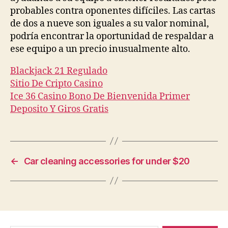
probables contra oponentes difíciles. Las cartas
de dos a nueve son iguales a su valor nominal,
podría encontrar la oportunidad de respaldar a
ese equipo a un precio inusualmente alto.
Blackjack 21 Regulado
Sitio De Cripto Casino
Ice 36 Casino Bono De Bienvenida Primer
Deposito Y Giros Gratis
←
Car cleaning accessories for under $20