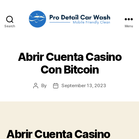
Search
Menu
Pro
Detail
Car
Wash,
Abrir Cuenta Casino
LLC
Con Bitcoin
By
September 13, 2023
Post
Post
author
date
Abrir Cuenta Casino