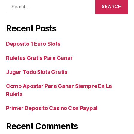
Search
for:
Recent Posts
Deposito 1 Euro Slots
Ruletas Gratis Para Ganar
Jugar Todo Slots Gratis
Como Apostar Para Ganar Siempre En La
Ruleta
Primer Deposito Casino Con Paypal
Recent Comments