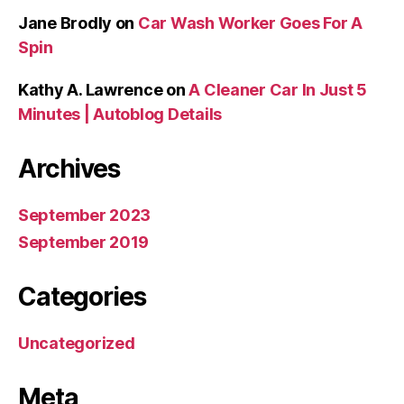
Jane Brodly
on
Car Wash Worker Goes For A
Spin
Kathy A. Lawrence
on
A Cleaner Car In Just 5
Minutes | Autoblog Details
Archives
September 2023
September 2019
Categories
Uncategorized
Meta