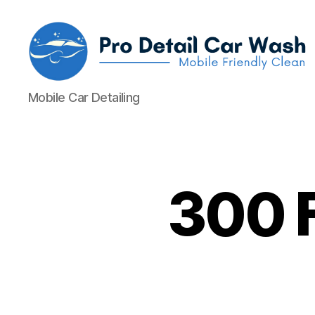
Pro
Mobile Car Detailing
Detail
Car
Wash,
LLC
300 F