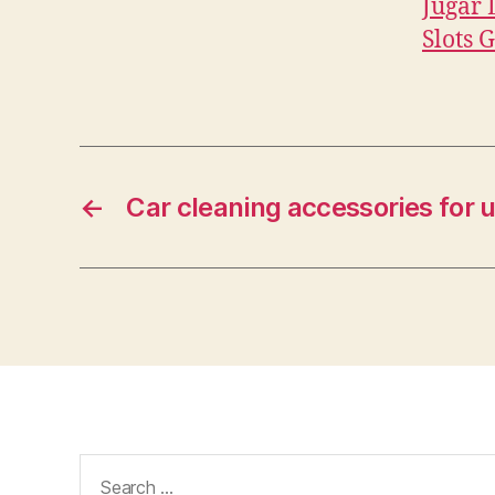
Jugar 
Slots 
←
Car cleaning accessories for 
Search
for: