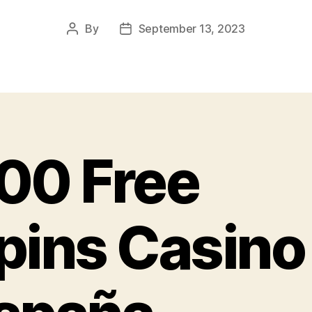
By
September 13, 2023
Post
Post
author
date
00 Free
pins Casino