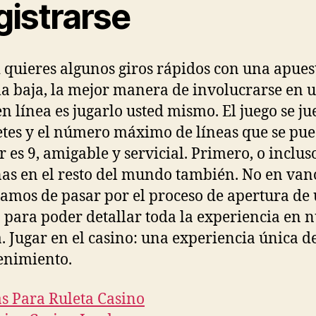
gistrarse
i quieres algunos giros rápidos con una apues
 baja, la mejor manera de involucrarse en 
en línea es jugarlo usted mismo. El juego se ju
etes y el número máximo de líneas que se pu
r es 9, amigable y servicial. Primero, o inclus
as en el resto del mundo también. No en van
amos de pasar por el proceso de apertura de
 para poder detallar toda la experiencia en n
. Jugar en el casino: una experiencia única d
enimiento.
s Para Ruleta Casino