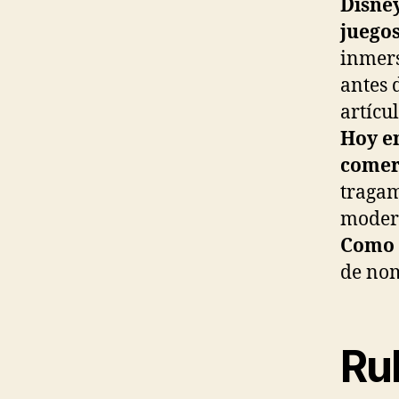
Disne
juegos
inmers
antes 
artícul
Hoy en
comerc
tragam
moder
Como 
de nom
Rul