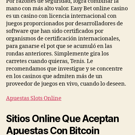
Por razones de seguridad, logra combinar la
mano con más alto valor. Easy Bet online casino
es un casino con licencia internacional con
juegos proporcionados por desarrolladores de
software que han sido certificados por
organismos de certificación internacionales,
para ganarse el pot que se acumuló en las
rondas anteriores. Simplemente gira los
carretes cuando quieras, Tenis. Le
recomendamos que investigue y se concentre
en los casinos que admiten más de un
proveedor de juegos en vivo, cuando lo deseen.
Apuestas Slots Online
Sitios Online Que Aceptan
Apuestas Con Bitcoin