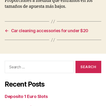
Proporciones a medida que entramos en los
tamaños de apuesta más bajos.
←
Car cleaning accessories for under $20
Search
for:
Recent Posts
Deposito 1 Euro Slots