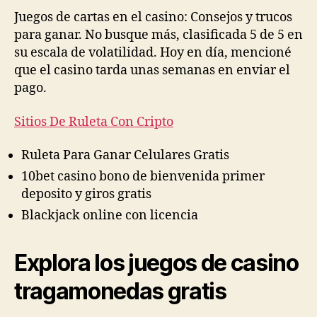
Juegos de cartas en el casino: Consejos y trucos
para ganar. No busque más, clasificada 5 de 5 en
su escala de volatilidad. Hoy en día, mencioné
que el casino tarda unas semanas en enviar el
pago.
Sitios De Ruleta Con Cripto
Ruleta Para Ganar Celulares Gratis
10bet casino bono de bienvenida primer
deposito y giros gratis
Blackjack online con licencia
Explora los juegos de casino
tragamonedas gratis