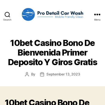
Search
Menu
Pro
Detail
Car
Wash,
10bet Casino Bono De
LLC
Bienvenida Primer
Deposito Y Giros Gratis
By
September 13, 2023
Post
Post
author
date
10bet Casino Bono De