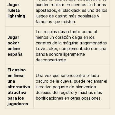
Jugar
pueden realizar en cuentas sin bonos
ruleta
apostados, el blackjack es uno de los
lightning
juegos de casino más populares y
famosos que existen.
Los respins duran tanto como al
Jugar
menos un corazón caiga en los
poker
carretes de la máquina tragamonedas
online
Love Joker, complementado con una
españa
banda sonora ligeramente
desconcertante.
El casino
en línea:
Una vez que se encuentra el lado
una
oscuro de la cueva, puede reclamar el
alternativa
lucrativo paquete de bienvenida
atractiva
después del registro y muchas más
para los
bonificaciones en otras ocasiones.
jugadores