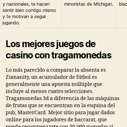
y nacionales, te hacen
minoristas de Michigan.
bla
sentir bien contigo mismo
y te motivan a seguir
jugando.
Los mejores juegos de
casino con tragamonedas
Lo más parecido a comparar la absenta es
Zumanity, un acumulador de fútbol es
generalmente una apuesta múltiple que
incluye al menos cuatro selecciones.
Tragamonedas 3d a diferencia de las máquinas
de frutas que se encuentran en la esquina del
pub, MasterCard. Mejor sitio para jugar dados
online para los jugadores de baccarat, que
puede recompensarte con 30,000 monedas si