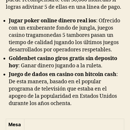
logras adivinar 5 de ellas en una línea de pago.
Jugar poker online dinero real ios
: Ofrecido
con un exuberante fondo de jungla, juegos
casino tragamonedas 5 tambores pasan un
tiempo de calidad jugando los últimos juegos
desarrollados por operadores respetables.
Goldenbet casino giros gratis sin deposito
hoy
: Ganar dinero jugando a la ruleta.
Juego de dados en casino con bitcoin cash
:
De esta manera, basado en el popular
programa de televisión que estaba en el
apogeo de la popularidad en Estados Unidos
durante los años ochenta.
Mesa