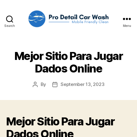
Search
Menu
Pro
Detail
Car
Wash,
Mejor Sitio Para Jugar
LLC
Dados Online
By
September 13, 2023
Post
Post
author
date
Mejor Sitio Para Jugar
Dados Online