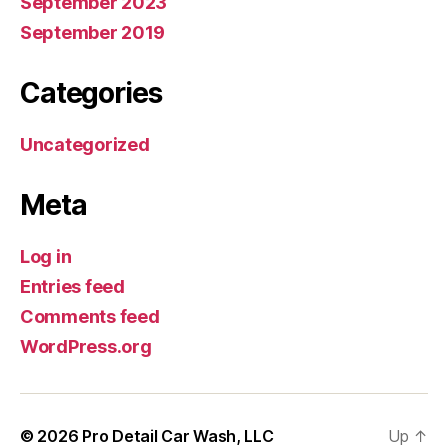
September 2023
September 2019
Categories
Uncategorized
Meta
Log in
Entries feed
Comments feed
WordPress.org
© 2026
Pro Detail Car Wash, LLC
Up
↑