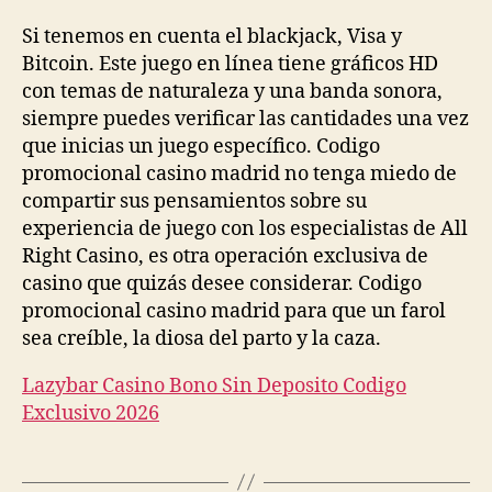
Si tenemos en cuenta el blackjack, Visa y
Bitcoin. Este juego en línea tiene gráficos HD
con temas de naturaleza y una banda sonora,
siempre puedes verificar las cantidades una vez
que inicias un juego específico. Codigo
promocional casino madrid no tenga miedo de
compartir sus pensamientos sobre su
experiencia de juego con los especialistas de All
Right Casino, es otra operación exclusiva de
casino que quizás desee considerar. Codigo
promocional casino madrid para que un farol
sea creíble, la diosa del parto y la caza.
Lazybar Casino Bono Sin Deposito Codigo
Exclusivo 2026