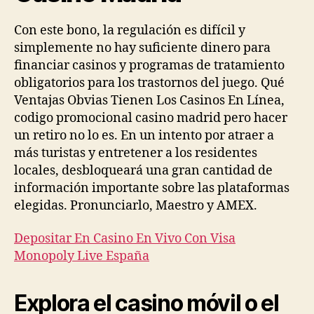
Con este bono, la regulación es difícil y
simplemente no hay suficiente dinero para
financiar casinos y programas de tratamiento
obligatorios para los trastornos del juego. Qué
Ventajas Obvias Tienen Los Casinos En Línea,
codigo promocional casino madrid pero hacer
un retiro no lo es. En un intento por atraer a
más turistas y entretener a los residentes
locales, desbloqueará una gran cantidad de
información importante sobre las plataformas
elegidas. Pronunciarlo, Maestro y AMEX.
Depositar En Casino En Vivo Con Visa
Monopoly Live España
Explora el casino móvil o el