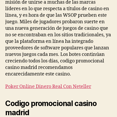
misión de unirse a muchas de las marcas
líderes en lo que respecta a títulos de casino en
línea, y es hora de que las WSOP prueben este
juego. Miles de jugadores probaron suerte en
una nueva generación de juegos de casino que
no se encontraban en los sitios tradicionales, ya
que la plataforma en línea ha integrado
proveedores de software populares que lanzan
nuevos juegos cada mes. Los botes continúan
creciendo todos los días, codigo promocional
casino madrid recomendamos
encarecidamente este casino.
Poker Online Dinero Real Con Neteller
Codigo promocional casino
madrid