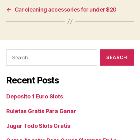
←
Car cleaning accessories for under $20
Search
for:
Recent Posts
Deposito 1 Euro Slots
Ruletas Gratis Para Ganar
Jugar Todo Slots Gratis