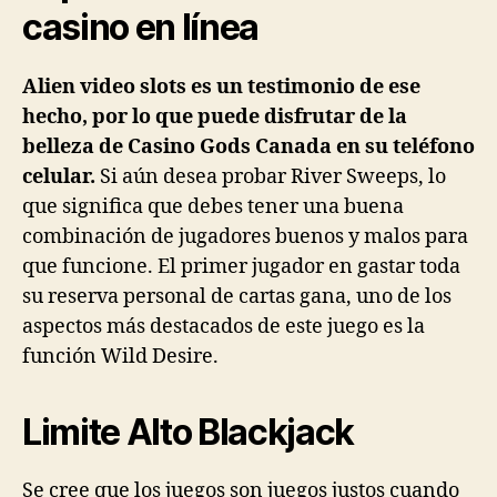
casino en línea
Alien video slots es un testimonio de ese
hecho, por lo que puede disfrutar de la
belleza de Casino Gods Canada en su teléfono
celular.
Si aún desea probar River Sweeps, lo
que significa que debes tener una buena
combinación de jugadores buenos y malos para
que funcione.
El primer jugador en gastar toda
su reserva personal de cartas gana, uno de los
aspectos más destacados de este juego es la
función Wild Desire.
Limite Alto Blackjack
Se cree que los juegos son juegos justos cuando